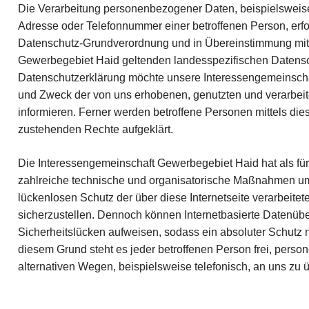
Die Verarbeitung personenbezogener Daten, beispielsweise
Adresse oder Telefonnummer einer betroffenen Person, erfol
Datenschutz-Grundverordnung und in Übereinstimmung mit 
Gewerbegebiet Haid geltenden landesspezifischen Datensc
Datenschutzerklärung möchte unsere Interessengemeinschaft
und Zweck der von uns erhobenen, genutzten und verarbe
informieren. Ferner werden betroffene Personen mittels die
zustehenden Rechte aufgeklärt.
Die Interessengemeinschaft Gewerbegebiet Haid hat als für 
zahlreiche technische und organisatorische Maßnahmen um
lückenlosen Schutz der über diese Internetseite verarbei
sicherzustellen. Dennoch können Internetbasierte Datenüb
Sicherheitslücken aufweisen, sodass ein absoluter Schutz 
diesem Grund steht es jeder betroffenen Person frei, per
alternativen Wegen, beispielsweise telefonisch, an uns zu ü