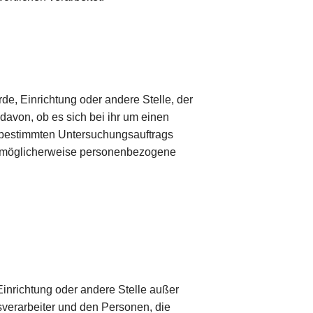
rde, Einrichtung oder andere Stelle, der
avon, ob es sich bei ihr um einen
s bestimmten Untersuchungsauftrags
n möglicherweise personenbezogene
, Einrichtung oder andere Stelle außer
sverarbeiter und den Personen, die