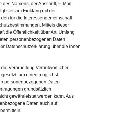
 des Namens, der Anschrift, E-Mail-
gt stets im Einklang mit der
den für die Interessengemeinschaft
hutzbestimmungen. Mittels dieser
 die Öffentlichkeit über Art, Umfang
iteten personenbezogenen Daten
ser Datenschutzerklärung über die ihnen
die Verarbeitung Verantwortlicher
gesetzt, um einen möglichst
teten personenbezogenen Daten
ertragungen grundsätzlich
nicht gewährleistet werden kann. Aus
sonenbezogene Daten auch auf
bermitteln.