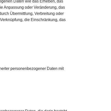
ogenen Daten wie das Erheben, das
 die Anpassung oder Veränderung, das
urch Übermittlung, Verbreitung oder
e Verknüpfung, die Einschränkung, das
cherter personenbezogener Daten mit