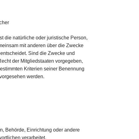
icher
st die natürliche oder juristische Person,
gemeinsam mit anderen über die Zwecke
entscheidet. Sind die Zwecke und
Recht der Mitgliedstaaten vorgegeben,
bestimmten Kriterien seiner Benennung
 vorgesehen werden.
son, Behörde, Einrichtung oder andere
rtlichen verarbeitet.