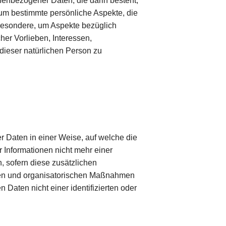
onenbezogener Daten, die darin besteht,
m bestimmte persönliche Aspekte, die
sbesondere, um Aspekte bezüglich
cher Vorlieben, Interessen,
 dieser natürlichen Person zu
 Daten in einer Weise, auf welche die
Informationen nicht mehr einer
 sofern diese zusätzlichen
hen und organisatorischen Maßnahmen
Daten nicht einer identifizierten oder