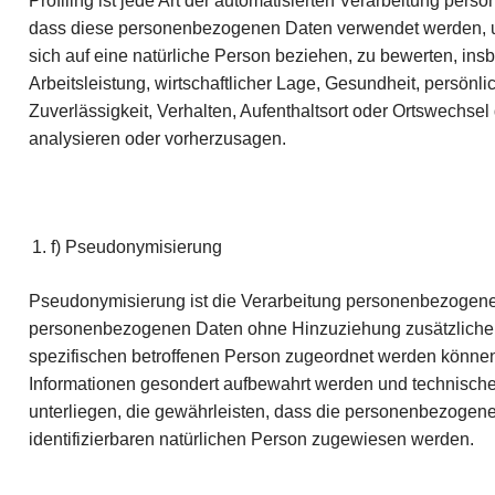
Profiling ist jede Art der automatisierten Verarbeitung pers
dass diese personenbezogenen Daten verwendet werden, u
sich auf eine natürliche Person beziehen, zu bewerten, in
Arbeitsleistung, wirtschaftlicher Lage, Gesundheit, persönli
Zuverlässigkeit, Verhalten, Aufenthaltsort oder Ortswechsel
analysieren oder vorherzusagen.
f) Pseudonymisierung
Pseudonymisierung ist die Verarbeitung personenbezogener
personenbezogenen Daten ohne Hinzuziehung zusätzlicher 
spezifischen betroffenen Person zugeordnet werden können,
Informationen gesondert aufbewahrt werden und technisc
unterliegen, die gewährleisten, dass die personenbezogenen 
identifizierbaren natürlichen Person zugewiesen werden.