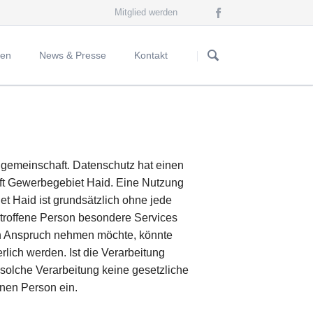
Mitglied werden
Navigation
überspringen
gen
News & Presse
Kontakt
Neuigkeiten
engemeinschaft. Datenschutz hat einen
ft Gewerbegebiet Haid. Eine Nutzung
t Haid ist grundsätzlich ohne jede
troffene Person besondere Services
 in Anspruch nehmen möchte, könnte
lich werden. Ist die Verarbeitung
 solche Verarbeitung keine gesetzliche
enen Person ein.