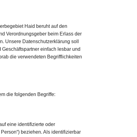
erbegebiet Haid beruht auf den
 und Verordnungsgeber beim Erlass der
. Unsere Datenschutzerklärung soll
d Geschäftspartner einfach lesbar und
orab die verwendeten Begrifflichkeiten
m die folgenden Begriffe:
f eine identifizierte oder
 Person“) beziehen. Als identifizierbar