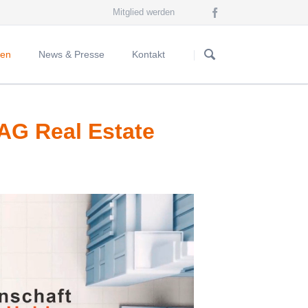
Mitglied werden
Navigation
überspringen
gen
News & Presse
Kontakt
Neuigkeiten
AG Real Estate