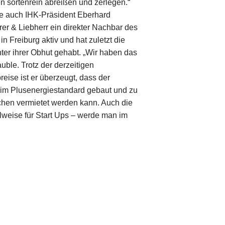
en sortenrein abreißen und zerlegen.“
te auch IHK-Präsident Eberhard
er & Liebherr ein direkter Nachbar des
n Freiburg aktiv und hat zuletzt die
er ihrer Obhut gehabt. „Wir haben das
uble. Trotz der derzeitigen
eise ist er überzeugt, dass der
 im Plusenergiestandard gebaut und zu
ächen vermietet werden kann. Auch die
lweise für Start Ups – werde man im