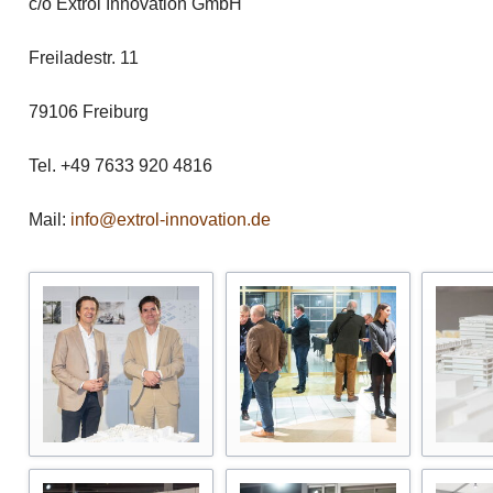
c/o Extrol Innovation GmbH
Freiladestr. 11
79106 Freiburg
Tel. +49 7633 920 4816
Mail:
info@extrol-innovation.de