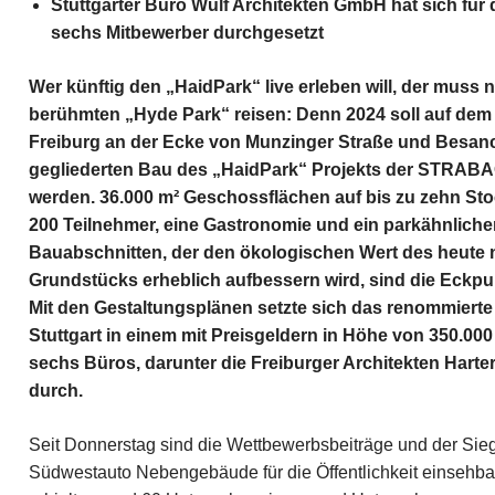
Stuttgarter Büro Wulf Architekten GmbH hat sich für 
sechs Mitbewerber durchgesetzt
Wer künftig den „HaidPark“ live erleben will, der muss
berühmten „Hyde Park“ reisen: Denn 2024 soll auf dem
Freiburg an der Ecke von Munzinger Straße und Besanco
gegliederten Bau des „HaidPark“ Projekts der STRABA
werden. 36.000 m² Geschossflächen auf bis zu zehn St
200 Teilnehmer, eine Gastronomie und ein parkähnlich
Bauabschnitten, der den ökologischen Wert des heute 
Grundstücks erheblich aufbessern wird, sind die Eckpu
Mit den Gestaltungsplänen setzte sich das renommiert
Stuttgart in einem mit Preisgeldern in Höhe von 350.00
sechs Büros, darunter die Freiburger Architekten Harte
durch.
Seit Donnerstag sind die Wettbewerbsbeiträge und der Sie
Südwestauto Nebengebäude für die Öffentlichkeit einsehba