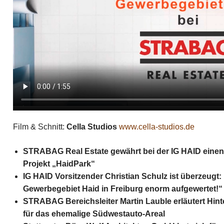
Film & Schnitt:
Cella Studios
www.cella-studios.de
STRABAG Real Estate gewährt bei der IG HAID einen e
Projekt „HaidPark“
IG HAID Vorsitzender Christian Schulz ist überzeugt:
Gewerbegebiet Haid in Freiburg enorm aufgewertet!“
STRABAG Bereichsleiter Martin Lauble erläutert Hin
für das ehemalige Südwestauto-Areal