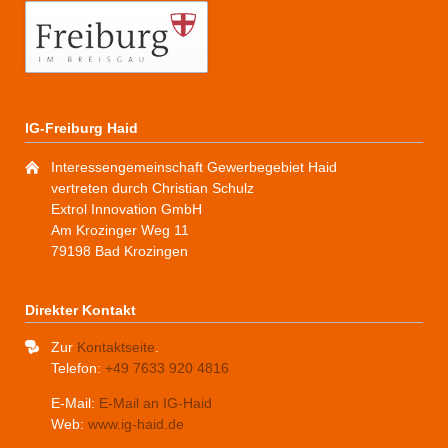
IG-Freiburg Haid
Interessengemeinschaft Gewerbegebiet Haid
vertreten durch Christian Schulz
Extrol Innovation GmbH
Am Krozinger Weg 11
79198 Bad Krozingen
Direkter Kontakt
Zur
Kontaktseite
.
Telefon:
+49 7633 920 4816
E-Mail:
E-Mail an IG-Haid
Web:
www.ig-haid.de