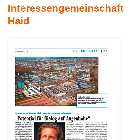
Interessengemeinschaft
Haid